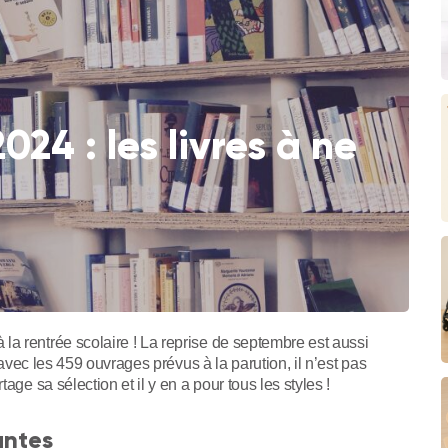
024 : les livres à ne
a rentrée scolaire ! La reprise de septembre est aussi
t avec les 459 ouvrages prévus à la parution, il n’est pas
age sa sélection et il y en a pour tous les styles !
antes