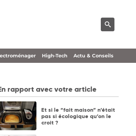
lectroménager
High-Tech
Actu & Conseils
En rapport avec votre article
Et si le “fait maison” n’était
pas si écologique qu’on le
croit ?