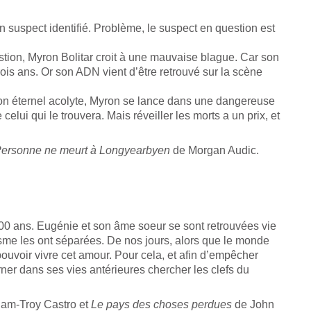
 suspect identifié. Problème, le suspect en question est
tion, Myron Bolitar croit à une mauvaise blague. Car son
ois ans. Or son ADN vient d’être retrouvé sur la scène
n éternel acolyte, Myron se lance dans une dangereuse
 celui qui le trouvera. Mais réveiller les morts a un prix, et
ersonne ne meurt à Longyearbyen
de Morgan Audic.
00 ans. Eugénie et son âme soeur se sont retrouvées vie
isme les ont séparées. De nos jours, alors que le monde
ouvoir vivre cet amour. Pour cela, et afin d’empêcher
rner dans ses vies antérieures chercher les clefs du
am-Troy Castro et
Le pays des choses perdues
de John