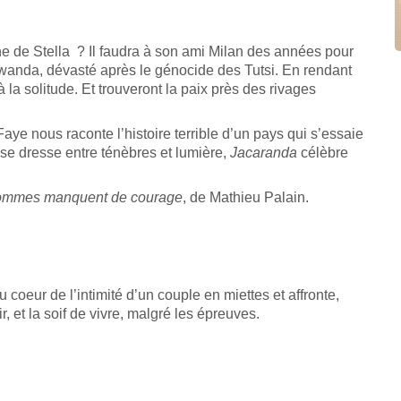
he de Stella ? Il faudra à son ami Milan des années pour
Rwanda, dévasté après le génocide des Tutsi. En rendant
la solitude. Et trouveront la paix près des rivages
ye nous raconte l’histoire terrible d’un pays qui s’essaie
se dresse entre ténèbres et lumière,
Jacaranda
célèbre
ommes manquent de courage
, de Mathieu Palain.
eur de l’intimité d’un couple en miettes et affronte,
r, et la soif de vivre, malgré les épreuves.