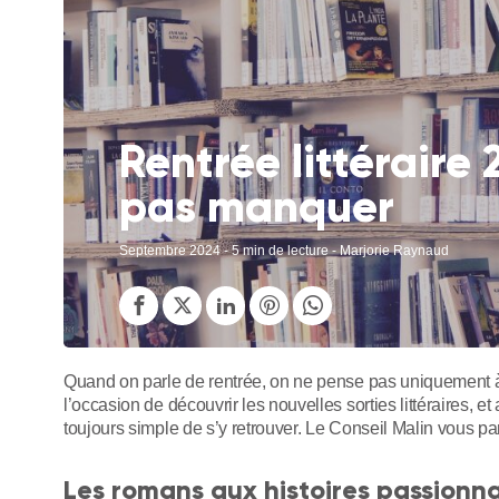
Rentrée littéraire 2
pas manquer
Septembre 2024
- 5 min de lecture - Marjorie Raynaud
Quand on parle de rentrée, on ne pense pas uniquement à l
l’occasion de découvrir les nouvelles sorties littéraires, e
toujours simple de s’y retrouver. Le Conseil Malin vous part
Les romans aux histoires passionn