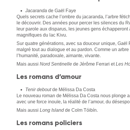
Jacaranda
de Gaël Faye
Quels secrets cache l’ombre du jacaranda, l’arbre fétic
le découvrir. Des années pour percer les silences du 
leur parole aux disparus, les jeunes gens échapperont à 
magnifiques du lac Kivu.
Sur quatre générations, avec sa douceur unique, Gaël Fa
malgré tout au dialogue et au pardon. Comme un arbre 
l’humanité, paradoxale, aimante, vivante.
Mais aussi
Nord Sentinelle
de Jérôme Ferrari et
Les H
Les romans d’amour
Tenir debout
de Mélissa Da Costa
Le nouveau roman de Mélissa Da Costa nous plonge au co
avec une force inouïe, la réalité de l’amour, du désespoi
Mais aussi
Long Island
de Colm Tóibín.
Les romans policiers