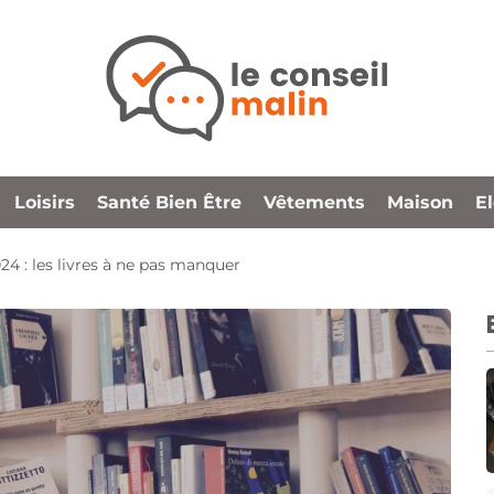
Loisirs
Santé Bien Être
Vêtements
Maison
E
024 : les livres à ne pas manquer