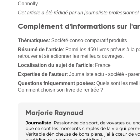
Connolly.
Cet article a été rédigé par un journaliste professionnel 
Complément d'informations sur l'ar
Thématiques
: Société-conso-comparatif produits
Résumé de l'article
: Parmi les 459 livres prévus à la p
retrouver et sélectionner les meilleurs ouvrages.
Localisation du sujet de l'article
: France
Expertise de l'auteur
: Journaliste actu - société - paren
Questions fréquemment posées
: Quels sont les meill
Comment choisir son livre de rentrée ?
Marjorie Raynaud
Journaliste
Passionnée de sport, de voyages ou encor
que ce sont les moments simples de la vie qui perm
Véritable dénicheuse de bons plans, j’ai à cœur de v
quotidien qui change le quotidien !