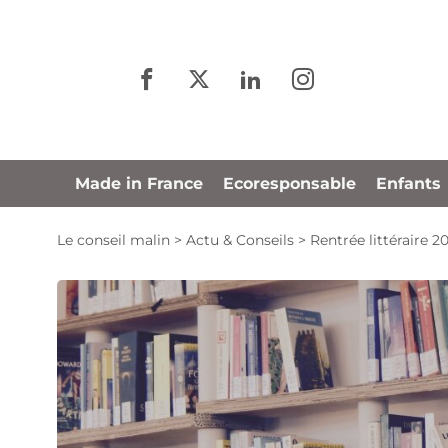
Panneau de gestion des cookies
Made in France
Ecoresponsable
Enfants
Le conseil malin
>
Actu & Conseils
>
Rentrée littéraire 2