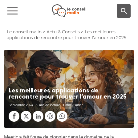
Panneau de gestion des cookies
Le conseil malin
>
Actu & Conseils
>
Les meilleures
applications de rencontre pour trouver l’amour en 2025
Les meilleures applications de
rencontre pour trouver l’amour en 2025
Septembre 2024
- 5 min de lecture - Emilie Cartier
Meetic a fait figure de pionnier dans le domaine de la