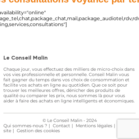
vailability="online"
kage_tel,chat,package_chat,mail,package_audiotel,rdv,rdv
ting,services,consultations"]
Le Conseil Malin
Chaque jour, vous effectuez des milliers de micro-choix dans
vos vies professionnelle et personnelle. Conseil Malin vous
fait gagner du temps dans vos choix de consommation et
facilite vos achats en ligne au quotidien. Que ce soit pour
trouver les meilleures offres, dénicher des produits de
qualité ou comparer les prix, nous sommes là pour vous
aider à faire des achats en ligne intelligents et économiques.
© Le Conseil Malin - 2024
Qui sommes-nous ?
Contact
Mentions légales
Plan du
site
Gestion des cookies