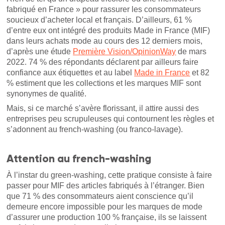
fabriqué en France » pour rassurer les consommateurs
soucieux d’acheter local et français. D’ailleurs, 61 %
d’entre eux ont intégré des produits Made in France (MIF)
dans leurs achats mode au cours des 12 derniers mois,
d’après une étude
Première Vision/OpinionWay
de mars
2022. 74 % des répondants déclarent par ailleurs faire
confiance aux étiquettes et au label
Made in France
et 82
% estiment que les collections et les marques MIF sont
synonymes de qualité.
Mais, si ce marché s’avère florissant, il attire aussi des
entreprises peu scrupuleuses qui contournent les règles et
s’adonnent au french-washing (ou franco-lavage).
Attention au french-washing
À l’instar du green-washing, cette pratique consiste à faire
passer pour MIF des articles fabriqués à l’étranger. Bien
que 71 % des consommateurs aient conscience qu’il
demeure encore impossible pour les marques de mode
d’assurer une production 100 % française, ils se laissent