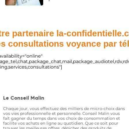
re partenaire la-confidentielle
s consultations voyance par t
vailability="online"
kage_tel,chat,package_chat,mail,package_audiotel,rdv,rdv
ting,services,consultations"]
Le Conseil Malin
Chaque jour, vous effectuez des milliers de micro-choix dans
vos vies professionnelle et personnelle. Conseil Malin vous
fait gagner du temps dans vos choix de consommation et
facilite vos achats en ligne au quotidien. Que ce soit pour
trouver les meilleures offres, dénicher des produits de