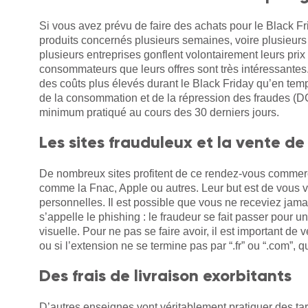
Si vous avez prévu de faire des achats pour le Black F
produits concernés plusieurs semaines, voire plusieurs 
plusieurs entreprises gonflent volontairement leurs prix 
consommateurs que leurs offres sont très intéressante
des coûts plus élevés durant le Black Friday qu’en tem
de la consommation et de la répression des fraudes (D
minimum pratiqué au cours des 30 derniers jours.
Les sites frauduleux et la vente d
De nombreux sites profitent de ce rendez-vous commerc
comme la Fnac, Apple ou autres. Leur but est de vous 
personnelles. Il est possible que vous ne receviez jam
s’appelle le phishing : le fraudeur se fait passer pour 
visuelle. Pour ne pas se faire avoir, il est important de 
ou si l’extension ne se termine pas par “.fr” ou “.com”,
Des frais de livraison exorbitants
D’autres enseignes vont véritablement pratiquer des tar