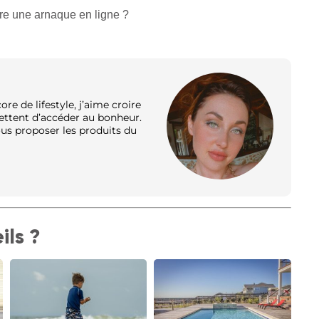
re une arnaque en ligne ?
e de lifestyle, j’aime croire
ettent d’accéder au bonheur.
ous proposer les produits du
ils ?