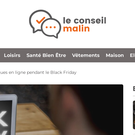
Loisirs
Santé Bien Être
Vêtements
Maison
E
ues en ligne pendant le Black Friday