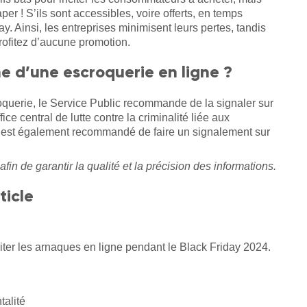
aper ! S’ils sont accessibles, voire offerts, en temps
ay. Ainsi, les entreprises minimisent leurs pertes, tandis
profitez d’aucune promotion.
e d’une escroquerie en ligne ?
oquerie, le Service Public recommande de la signaler sur
fice central de lutte contre la criminalité liée aux
Il est également recommandé de faire un signalement sur
afin de garantir la qualité et la précision des informations.
ticle
ter les arnaques en ligne pendant le Black Friday 2024.
talité