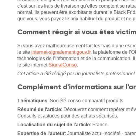
c’est sur les frais de livraison qu’elles comptent se rattr
normal, ils peuvent être exorbitants durant le Black Frid
que vous, vous payez le prix habituel du produit et ne 
Comment réagir si vous êtes victim
Si vous avez malheureusement fait les frais d’une escr
le site
internet-signalement.gouv.fr
, la plateforme de l’Of
technologies de l’Information et de la communication. 
le site internet
SignalConso
.
Cet article a été rédigé par un journaliste professionnel 
Complément d'informations sur l'ar
Thématiques
: Société-conso-comparatif produits
Résumé de l'article
: Découvrez comment repérer et évi
Conseils et astuces pour des achats sécurisés.
Localisation du sujet de l'article
: France
Expertise de l'auteur
: Journaliste actu - société - paren