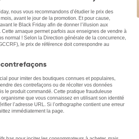
riday, nous vous recommandons d’étudier le prix des
mois, avant le jour de la promotion. Et pour cause,
avant le Black Friday afin de donner l’illusion aux
s. Cette arnaque permet parfois aux enseignes de vendre à
ps normal ! Selon la Direction générale de la concurrence,
GCCRF), le prix de référence doit correspondre au
e contrefaçons
ial pour imiter des boutiques connues et populaires,
vendre des contrefaçons ou de récolter vos données
ais le produit commandé. Cette pratique frauduleuse
un organisme que vous connaissez en utilisant son identité
vérifier l’adresse URL. Si l’orthographe contient une erreur
 quittez immédiatement la page.
ifs bas pour inciter les consommateurs à acheter, mais