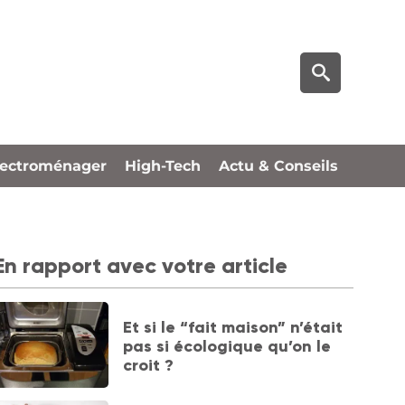
lectroménager
High-Tech
Actu & Conseils
En rapport avec votre article
Et si le “fait maison” n’était
pas si écologique qu’on le
croit ?