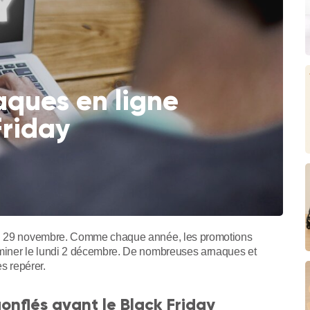
aques en ligne
Friday
edi 29 novembre. Comme chaque année, les promotions
rminer le lundi 2 décembre. De nombreuses arnaques et
es repérer.
gonflés avant le Black Friday