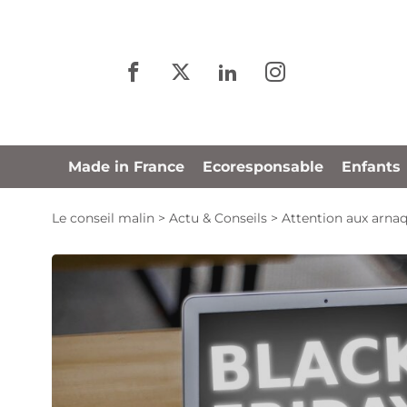
Panneau de gestion des cookies
Made in France
Ecoresponsable
Enfants
Le conseil malin
>
Actu & Conseils
>
Attention aux arnaq