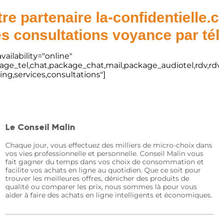
re partenaire la-confidentielle
s consultations voyance par t
vailability="online"
kage_tel,chat,package_chat,mail,package_audiotel,rdv,rdv
ting,services,consultations"]
Le Conseil Malin
Chaque jour, vous effectuez des milliers de micro-choix dans
vos vies professionnelle et personnelle. Conseil Malin vous
fait gagner du temps dans vos choix de consommation et
facilite vos achats en ligne au quotidien. Que ce soit pour
trouver les meilleures offres, dénicher des produits de
qualité ou comparer les prix, nous sommes là pour vous
aider à faire des achats en ligne intelligents et économiques.