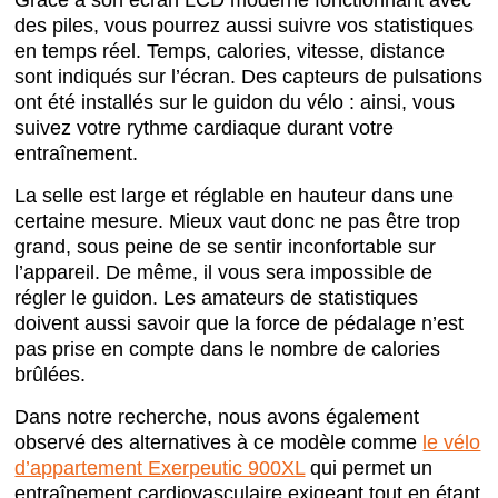
Grâce à son écran LCD moderne fonctionnant avec
des piles, vous pourrez aussi suivre vos statistiques
en temps réel. Temps, calories, vitesse, distance
sont indiqués sur l’écran. Des capteurs de pulsations
ont été installés sur le guidon du vélo : ainsi, vous
suivez votre rythme cardiaque durant votre
entraînement.
La selle est large et réglable en hauteur dans une
certaine mesure. Mieux vaut donc ne pas être trop
grand, sous peine de se sentir inconfortable sur
l’appareil. De même, il vous sera impossible de
régler le guidon. Les amateurs de statistiques
doivent aussi savoir que la force de pédalage n’est
pas prise en compte dans le nombre de calories
brûlées.
Dans notre recherche, nous avons également
observé des alternatives à ce modèle comme
le vélo
d’appartement Exerpeutic 900XL
qui permet un
entraînement cardiovasculaire exigeant tout en étant