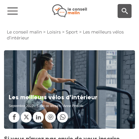
Panneau de gestion des cookies
Le conseil malin
>
Loisirs
>
Sport
>
Les meilleurs vélos
d’intérieur
Les meilleurs vélos d’intérieur
Septembre 2022
- 5 min de lecture - Anne Pinsolle
Si vous n’avez pas envie de vous inscrire