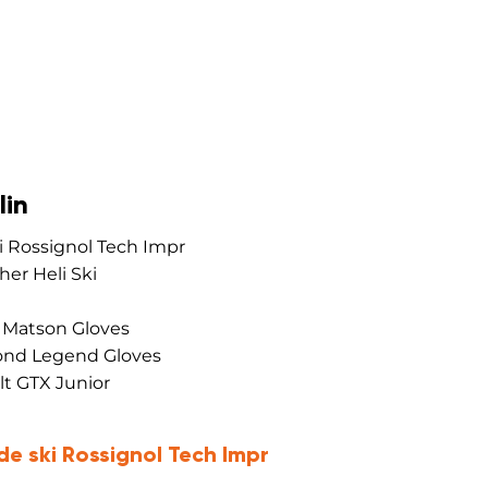
lin
i Rossignol Tech Impr
her Heli Ski
g Matson Gloves
mond Legend Gloves
lt GTX Junior
de ski Rossignol Tech Impr