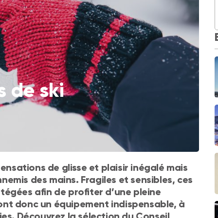
s de ski
ensations de glisse et plaisir inégalé mais
ennemis des mains. Fragiles et sensibles, ces
égées afin de profiter d’une pleine
 sont donc un équipement indispensable, à
ies. Découvrez la sélection du Conseil