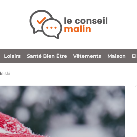
Loisirs
Santé Bien Être
Vêtements
Maison
E
e ski