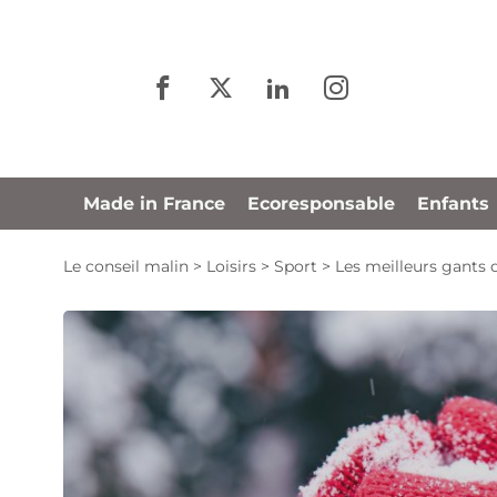
Panneau de gestion des cookies
Made in France
Ecoresponsable
Enfants
Le conseil malin
>
Loisirs
>
Sport
>
Les meilleurs gants d