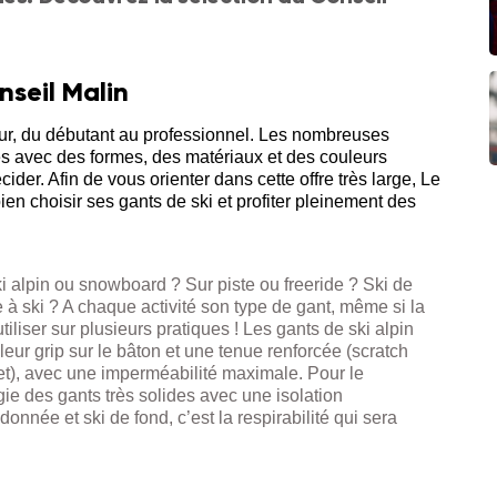
nseil Malin
eur, du débutant au professionnel. Les nombreuses
 avec des formes, des matériaux et des couleurs
cider. Afin de vous orienter dans cette offre très large, Le
ien choisir ses gants de ski et profiter pleinement des
ki alpin ou snowboard ? Sur piste ou freeride ? Ski de
à ski ? A chaque activité son type de gant, même si la
tiliser sur plusieurs pratiques ! Les gants de ski alpin
leur grip sur le bâton et une tenue renforcée (scratch
t), avec une imperméabilité maximale. Pour le
égie des gants très solides avec une isolation
onnée et ski de fond, c’est la respirabilité qui sera