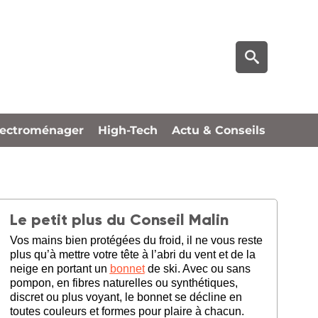
lectroménager
High-Tech
Actu & Conseils
Le petit plus du Conseil Malin
Vos mains bien protégées du froid, il ne vous reste
plus qu’à mettre votre tête à l’abri du vent et de la
neige en portant un
bonnet
de ski. Avec ou sans
pompon, en fibres naturelles ou synthétiques,
discret ou plus voyant, le bonnet se décline en
toutes couleurs et formes pour plaire à chacun.