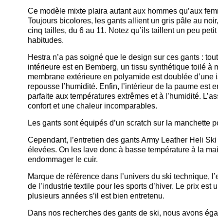
Ce modèle mixte plaira autant aux hommes qu’aux femme
Toujours bicolores, les gants allient un gris pâle au noir,
cinq tailles, du 6 au 11. Notez qu’ils taillent un peu pet
habitudes.
Hestra n’a pas soigné que le design sur ces gants : tou
intérieure est en Bemberg, un tissu synthétique toilé à m
membrane extérieure en polyamide est doublée d’une iso
repousse l’humidité. Enfin, l’intérieur de la paume est 
parfaite aux températures extrêmes et à l’humidité. L’
confort et une chaleur incomparables.
Les gants sont équipés d’un scratch sur la manchette pou
Cependant, l’entretien des gants Army Leather Heli Ski 
élevées. On les lave donc à basse température à la mai
endommager le cuir.
Marque de référence dans l’univers du ski technique, l’
de l’industrie textile pour les sports d’hiver. Le prix 
plusieurs années s’il est bien entretenu.
Dans nos recherches des gants de ski, nous avons égal