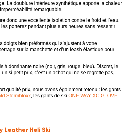
ge. La doublure intérieure synthétique apporte la chaleur
 imperméabilité remarquable.
e donc une excellente isolation contre le froid et l’eau.
us les porterez pendant plusieurs heures sans ressentir
s doigts bien préformés qui s’ajustent à votre
serrage sur la manchette et d’un leash élastique pour
s à dominante noire (noir, gris, rouge, bleu). Discret, le
n si petit prix, c’est un achat qui ne se regrette pas,
rt qualité prix, nous avons également retenu : les gants
ld Stormbloxx
, les gants de ski
ONE WAY XC GLOVE
 Leather Heli Ski