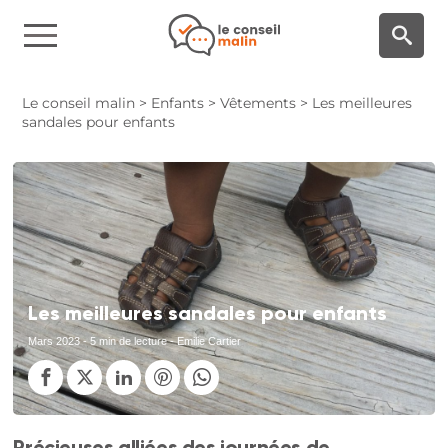
Panneau de gestion des cookies
Le conseil malin
>
Enfants
>
Vêtements
>
Les meilleures
sandales pour enfants
Les meilleures sandales pour enfants
Mars 2023
- 5 min de lecture - Emilie Cartier
Précieuses alliées des journées de