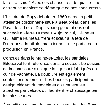
faire français ? Avec ses chaussures de qualité, une
entreprise tricolore se démarque de ses concurrents.
L’histoire de Bopy débute en 1869 dans un petit
atelier de cordonnerie situé à Beaupréau dans les
Pays de la Loire. Depuis, cinq générations ont
succédé à Pierre Humeau. Aujourd’hui, Céline et
Guillaume Humeau, frère et sœur à la tête de
l’entreprise familiale, maintiennent une partie de la
production en France.
Conçues dans le Maine-et-Loire, les sandales
Edouarvel font référence dans le secteur. Le dessus
de la chaussure ainsi que la tige sont fabriqués en
cuir de vachette. La doublure est également
confectionnée en cuir. Les boucles participent au
design élégant du modèle et dissimulent les
attaches par velcros qui facilitent le chaussage par
les plus jeunes.
À condition d’aimer le jaune, ces sandalettes Bopy