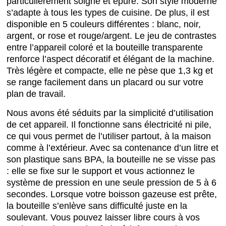
particulièrement soigné et épuré. Son style moderne
s’adapte à tous les types de cuisine. De plus, il est
disponible en 5 couleurs différentes : blanc, noir,
argent, or rose et rouge/argent. Le jeu de contrastes
entre l’appareil coloré et la bouteille transparente
renforce l’aspect décoratif et élégant de la machine.
Très légère et compacte, elle ne pèse que 1,3 kg et
se range facilement dans un placard ou sur votre
plan de travail.
Nous avons été séduits par la simplicité d’utilisation
de cet appareil. Il fonctionne sans électricité ni pile,
ce qui vous permet de l’utiliser partout, à la maison
comme à l’extérieur. Avec sa contenance d’un litre et
son plastique sans BPA, la bouteille ne se visse pas
: elle se fixe sur le support et vous actionnez le
système de pression en une seule pression de 5 à 6
secondes. Lorsque votre boisson gazeuse est prête,
la bouteille s’enlève sans difficulté juste en la
soulevant. Vous pouvez laisser libre cours à vos