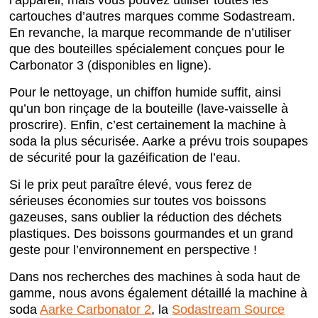
l’appareil, mais vous pouvez utiliser toutes les
cartouches d’autres marques comme Sodastream.
En revanche, la marque recommande de n’utiliser
que des bouteilles spécialement conçues pour le
Carbonator 3 (disponibles en ligne).
Pour le nettoyage, un chiffon humide suffit, ainsi
qu’un bon rinçage de la bouteille (lave-vaisselle à
proscrire). Enfin, c’est certainement la machine à
soda la plus sécurisée. Aarke a prévu trois soupapes
de sécurité pour la gazéification de l’eau.
Si le prix peut paraître élevé, vous ferez de
sérieuses économies sur toutes vos boissons
gazeuses, sans oublier la réduction des déchets
plastiques. Des boissons gourmandes et un grand
geste pour l’environnement en perspective !
Dans nos recherches des machines à soda haut de
gamme, nous avons également détaillé la machine à
soda
Aarke Carbonator 2
, la
Sodastream Source