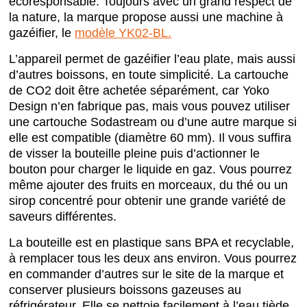
écoresponsable. Toujours avec un grand respect de
la nature, la marque propose aussi une machine à
gazéifier, le
modèle YK02-BL.
L’appareil permet de gazéifier l’eau plate, mais aussi
d’autres boissons, en toute simplicité. La cartouche
de CO2 doit être achetée séparément, car Yoko
Design n’en fabrique pas, mais vous pouvez utiliser
une cartouche Sodastream ou d’une autre marque si
elle est compatible (diamètre 60 mm). Il vous suffira
de visser la bouteille pleine puis d’actionner le
bouton pour charger le liquide en gaz. Vous pourrez
même ajouter des fruits en morceaux, du thé ou un
sirop concentré pour obtenir une grande variété de
saveurs différentes.
La bouteille est en plastique sans BPA et recyclable,
à remplacer tous les deux ans environ. Vous pourrez
en commander d’autres sur le site de la marque et
conserver plusieurs boissons gazeuses au
réfrigérateur. Elle se nettoie facilement à l’eau tiède