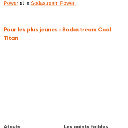
Power
et la
Sodastream Power.
Pour les plus jeunes :
Sodastream Cool
Titan
Atouts
Les points faibles