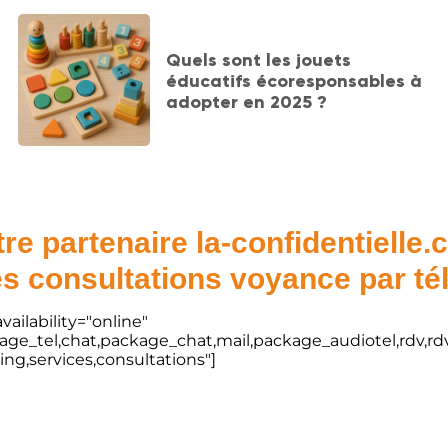
Quels sont les jouets
éducatifs écoresponsables à
adopter en 2025 ?
re partenaire la-confidentielle
s consultations voyance par t
vailability="online"
kage_tel,chat,package_chat,mail,package_audiotel,rdv,rdv
ting,services,consultations"]