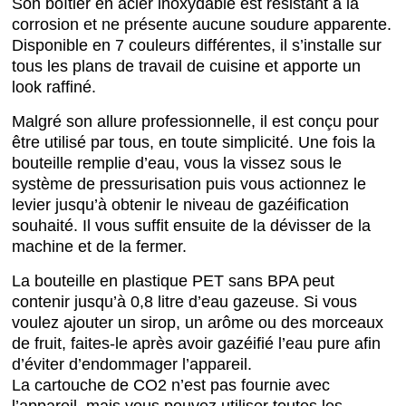
Son boîtier en acier inoxydable est résistant à la
corrosion et ne présente aucune soudure apparente.
Disponible en 7 couleurs différentes, il s’installe sur
tous les plans de travail de cuisine et apporte un
look raffiné.
Malgré son allure professionnelle, il est conçu pour
être utilisé par tous, en toute simplicité. Une fois la
bouteille remplie d’eau, vous la vissez sous le
système de pressurisation puis vous actionnez le
levier jusqu’à obtenir le niveau de gazéification
souhaité. Il vous suffit ensuite de la dévisser de la
machine et de la fermer.
La bouteille en plastique PET sans BPA peut
contenir jusqu’à 0,8 litre d’eau gazeuse. Si vous
voulez ajouter un sirop, un arôme ou des morceaux
de fruit, faites-le après avoir gazéifié l’eau pure afin
d’éviter d’endommager l’appareil.
La cartouche de CO2 n’est pas fournie avec