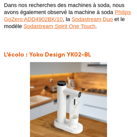
Dans nos recherches des machines à soda, nous
avons également observé la machine à soda
Philips
GoZero ADD4902BK/10
, la
Sodastream Duo
et le
modèle
Sodastream Spirit One Touch
.
L’écolo :
Yoko Design YK02-BL